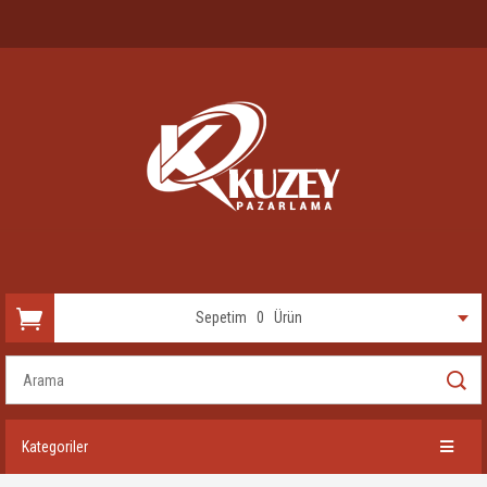
Sepetim
0
Ürün
Kategoriler