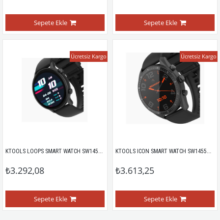
Sepete Ekle
Sepete Ekle
Ücretsiz Kargo
Ücretsiz Kargo
KTOOLS LOOPS SMART WATCH SW1450H BLACK
KTOOLS ICON SMART WATCH SW1455H BLACK
₺3.292,08
₺3.613,25
Sepete Ekle
Sepete Ekle