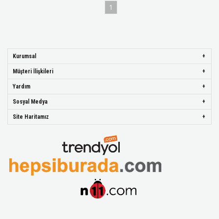
1
Kurumsal
Müşteri İlişkileri
Yardım
Sosyal Medya
Site Haritamız