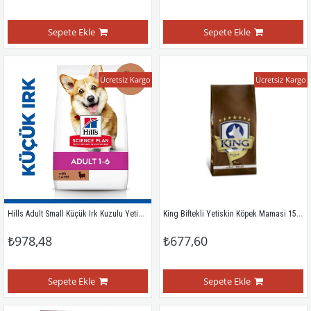
Sepete Ekle
Sepete Ekle
Ücretsiz Kargo
Ücretsiz Kargo
Hills Adult Small Küçük Irk Kuzulu Yetiskin Köpek Mamasi 1,5 Kg
King Biftekli Yetiskin Köpek Mamasi 15 Kg
₺978,48
₺677,60
Sepete Ekle
Sepete Ekle