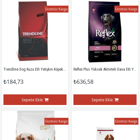
Ücretsiz Kargo
Ücretsiz Kargo
Trendline Dog Kuzu Etli Yetişkin Köpek Maması 1 Kg
Reflex Plus Yüksek Aktiviteli Dana Etli Yetişkin Köpek Maması 3 Kg
₺184,73
₺636,58
Sepete Ekle
Sepete Ekle
Ücretsiz Kargo
Ücretsiz Kargo