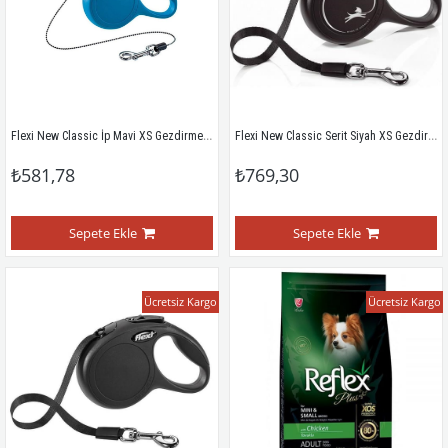
Flexi New Classic İp Mavi XS Gezdirme Tasması 3 Mt
Flexi New Classic Serit Siyah XS Gezdirme Tasmasi 3 Mt
₺581,78
₺769,30
Sepete Ekle
Sepete Ekle
Ücretsiz Kargo
Ücretsiz Kargo