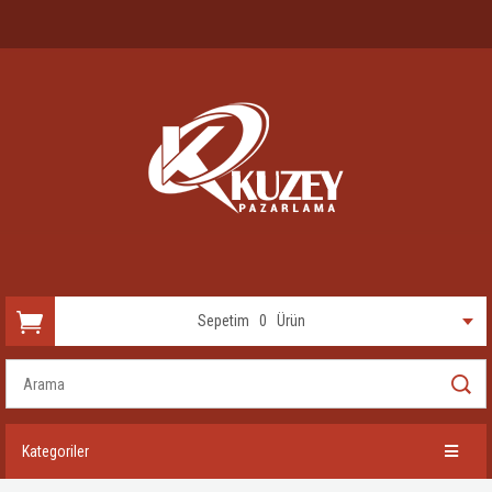
Sepetim
0
Ürün
Kategoriler