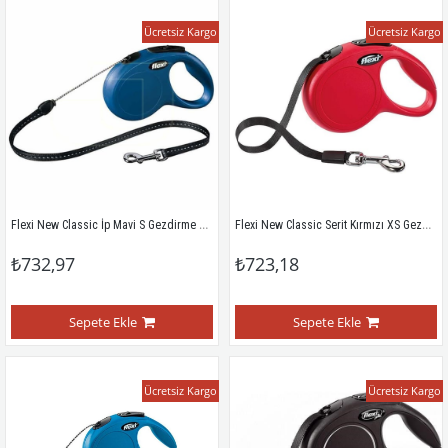
Ücretsiz Kargo
Ücretsiz Kargo
Flexi New Classic İp Mavi S Gezdirme Tasması 5 Mt
Flexi New Classic Serit Kırmızı XS Gezdirme Tasmasi 3 Mt
₺732,97
₺723,18
Sepete Ekle
Sepete Ekle
Ücretsiz Kargo
Ücretsiz Kargo