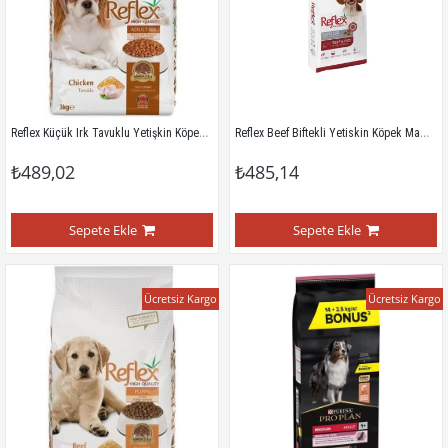
Reflex Küçük Irk Tavuklu Yetişkin Köpek Maması 3 Kg
Reflex Beef Biftekli Yetiskin Köpek Mamasi 3 Kg
₺489,02
₺485,14
Sepete Ekle
Sepete Ekle
Ücretsiz Kargo
Ücretsiz Kargo