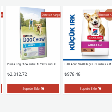
Ücretsiz Kargo
Ücretsiz Kar
Purina Dog Chow Kuzu Etli Yavru Kuru Köpek Maması 14 Kg
Hills Adult Small Küçük Irk Kuzulu Yetiskin Köpek Mamasi 1,5 K
₺2.012,72
₺978,48
Sepete Ekle
Sepete Ekle