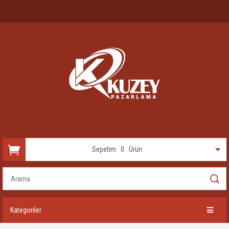
Sepetim
0
Ürün
Kategoriler