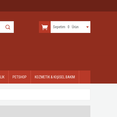
Sepetim
0
Ürün
LIK
PETSHOP
KOZMETİK & KİŞİSEL BAKIM