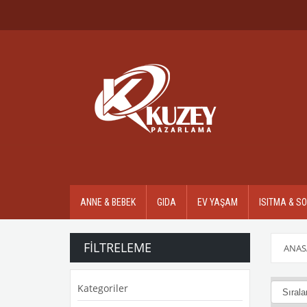
ANNE & BEBEK
GIDA
EV YAŞAM
ISITMA & S
FILTRELEME
ANAS
Kategoriler