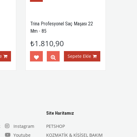
Trina Profesyonel Saç Maşası 22
Mm - 85
₺1.810,90
e
Sepete Ekle
Site Haritamız
k
Instagram
PETSHOP
Youtube
KOZMATİK & KİŞİSEL BAKIM