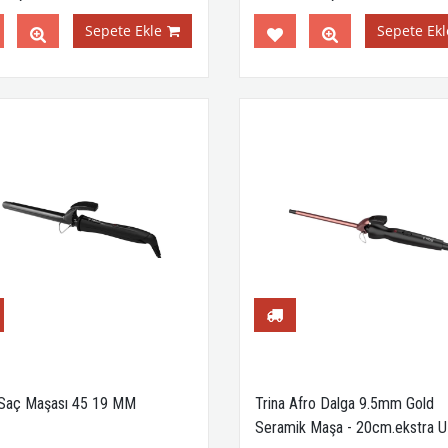
Sepete Ekle
Sepete Ekl
 Saç Maşası 45 19 MM
Trina Afro Dalga 9.5mm Gold
Seramik Maşa - 20cm.ekstra 