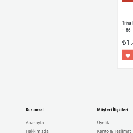
Trina
– 86
₺1.
Kurumsal
Müşteri İlişkileri
Anasayfa
Üyelik
Hakkımızda
Kargo & Teslimat