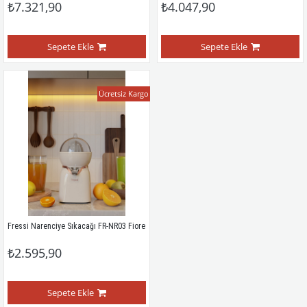
₺7.321,90
₺4.047,90
Sepete Ekle
Sepete Ekle
Ücretsiz Kargo
Fressi Narenciye Sıkacağı FR-NR03 Fiore
₺2.595,90
Sepete Ekle