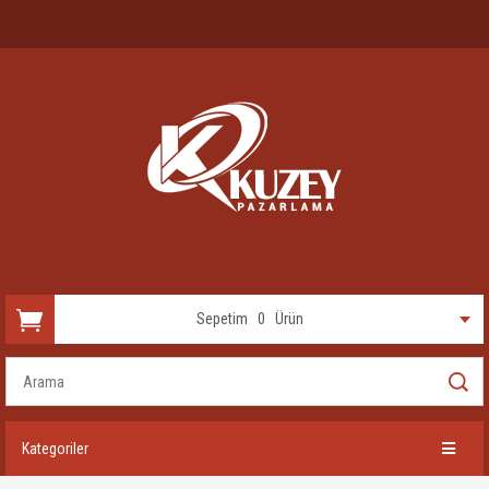
Sepetim
0
Ürün
Kategoriler