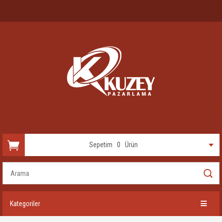
Sepetim
0
Ürün
Kategoriler