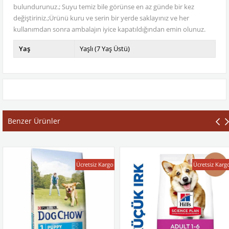
bulundurunuz.; Suyu temiz bile görünse en az günde bir kez
değiştiriniz.;Ürünü kuru ve serin bir yerde saklayınız ve her
kullanımdan sonra ambalajın iyice kapatıldığından emin olunuz.
Yaş
Yaşlı (7 Yaş Üstü)
Benzer Ürünler
Ücretsiz Kargo
Ücretsiz Kargo