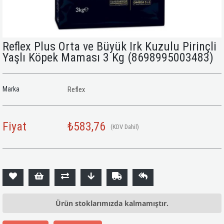
Reflex Plus Orta ve Büyük Irk Kuzulu Pirinçli
Yaşlı Köpek Maması 3 Kg
(8698995003483)
Marka
Reflex
Fiyat
₺583,76
(KDV Dahil)
Ürün stoklarımızda kalmamıştır.