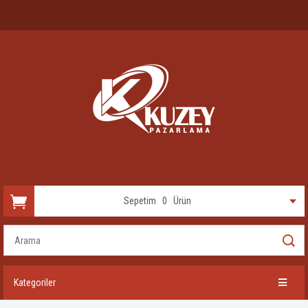
Sepetim
0
Ürün
Kategoriler