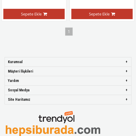
Sepete Ekle
Sepete Ekle
1
Kurumsal
Müşteri İlişkileri
Yardım
Sosyal Medya
Site Haritamız