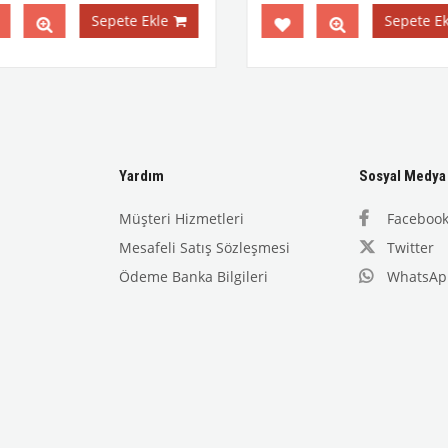
Sepete Ekle
Sepete Ekl
Yardım
Sosyal Medya
Müşteri Hizmetleri
Faceboo
Mesafeli Satış Sözleşmesi
Twitter
Ödeme Banka Bilgileri
WhatsAp