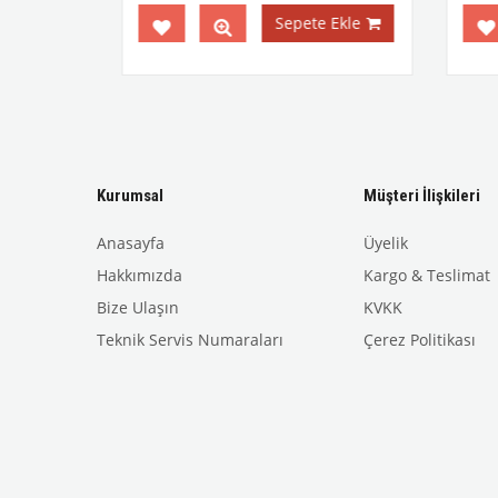
Ekle
Sepete Ekle
Kurumsal
Müşteri İlişkileri
Anasayfa
Üyelik
Hakkımızda
Kargo & Teslimat
Bize Ulaşın
KVKK
Teknik Servis Numaraları
Çerez Politikası