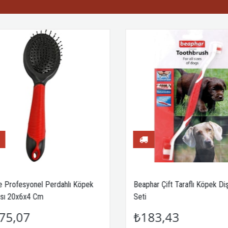
e Profesyonel Perdahlı Köpek
Beaphar Çift Taraflı Köpek Diş 
sı 20x6x4 Cm
Seti
75,07
₺183,43