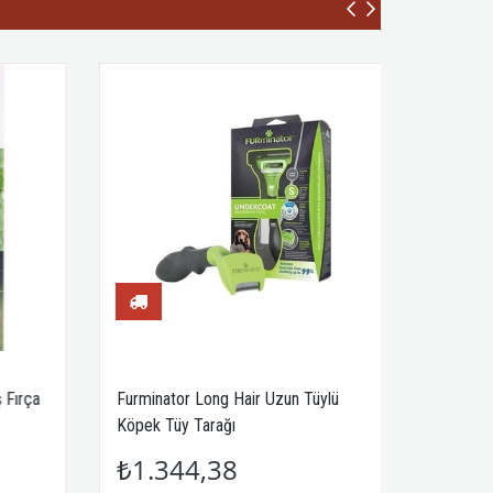
Fırça
Furminator Long Hair Uzun Tüylü
Köpek Tüy Tarağı
₺1.344,38