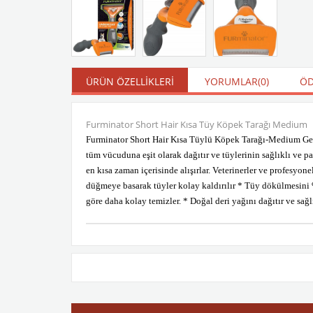
ÜRÜN ÖZELLIKLERI
YORUMLAR
(0)
ÖD
Furminator Short Hair Kısa Tüy Köpek Tarağı Medium
Furminator Short Hair Kısa Tüylü Köpek Tarağı-Medium Gevşek
tüm vücuduna eşit olarak dağıtır ve tüylerinin sağlıklı ve pa
en kısa zaman içerisinde alışırlar. Veterinerler ve profesyo
düğmeye basarak tüyler kolay kaldırılır * Tüy dökülmesini %
göre daha kolay temizler. * Doğal deri yağını dağıtır ve sağl