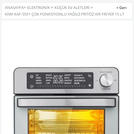
ANASAYFA
>
ELEKTRONİK
>
KÜÇÜK EV ALETLERİ
>
KIWI KAF-5551 ÇOK FONKSIYONLU YAĞSIZ FRITÖZ AIR FRIYER 15 LT