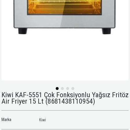
Kiwi KAF-5551 Çok Fonksiyonlu Yağsız Fritöz
Air Friyer 15 Lt
(8681438110954)
Marka
Kiwi