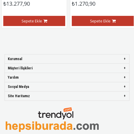
.277,90
₺1.270,90
₺7
Sepete Ekle
Sepete Ekle
Kurumsal
Müşteri İlişkileri
Yardım
Sosyal Medya
Site Haritamız