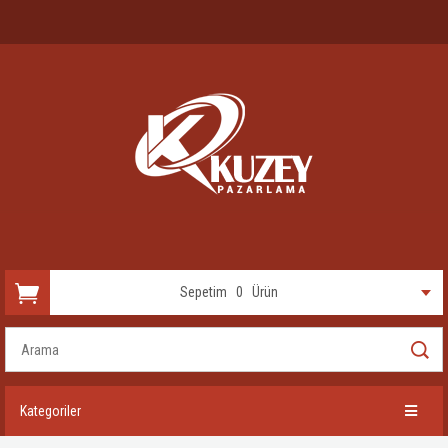
Sepetim
0
Ürün
Kategoriler