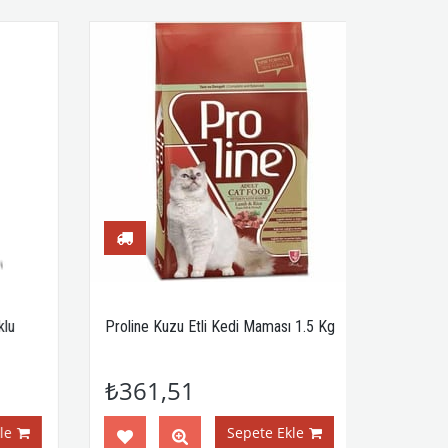
lu
Proline Kuzu Etli Kedi Maması 1.5 Kg
₺361,51
e
Sepete Ekle