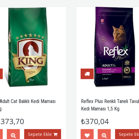
Adult Cat Balıklı Kedi Maması
Reflex Plus Renkli Taneli Tavuk
Kedi Maması 1,5 Kg
373,70
₺370,04
Sepete Ekle
Sepete Ekl