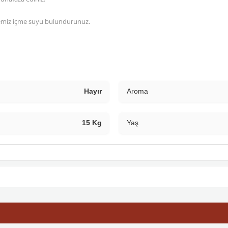
emiz içme suyu bulundurunuz.
Hayır
Aroma
15 Kg
Yaş