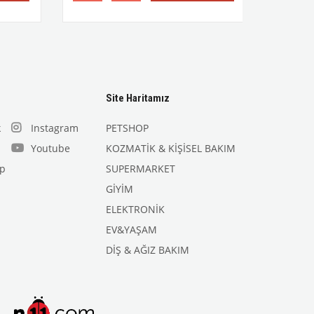
Site Haritamız
k
Instagram
PETSHOP
Youtube
KOZMATİK & KİŞİSEL BAKIM
p
SUPERMARKET
GİYİM
ELEKTRONİK
EV&YAŞAM
DİŞ & AĞIZ BAKIM