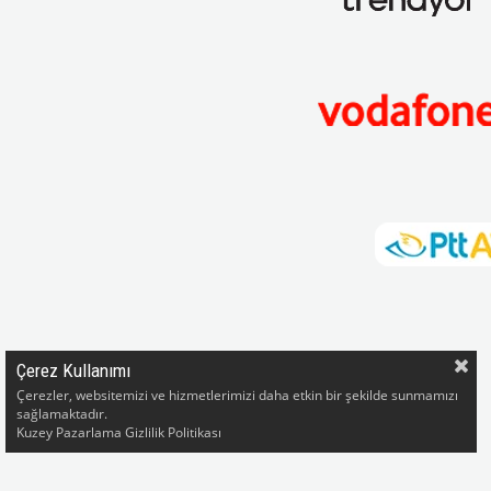
Çerez Kullanımı
Çerezler, websitemizi ve hizmetlerimizi daha etkin bir şekilde sunmamızı
sağlamaktadır.
Kuzey Pazarlama Gizlilik Politikası