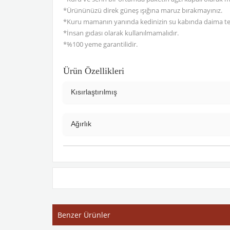
*Ürününüzü direk güneş ışığına maruz bırakmayınız.
*Kuru mamanın yanında kedinizin su kabında daima t
*İnsan gıdası olarak kullanılmamalıdır.
*%100 yeme garantilidir.
Ürün Özellikleri
Kısırlaştırılmış
Ağırlık
Benzer Ürünler