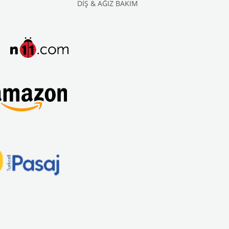
DİŞ & AĞIZ BAKIM