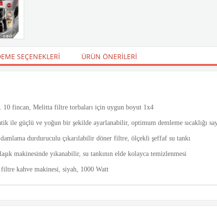
EME SEÇENEKLERI
ÜRÜN ÖNERILERI
 10 fincan, Melitta filtre torbaları için uygun boyut 1x4
tik ile güçlü ve yoğun bir şekilde ayarlanabilir, optimum demleme sıcaklığı s
mlama durduruculu çıkarılabilir döner filtre, ölçekli şeffaf su tankı
aşık makinesinde yıkanabilir, su tankının elde kolayca temizlenmesi
filtre kahve makinesi, siyah, 1000 Watt