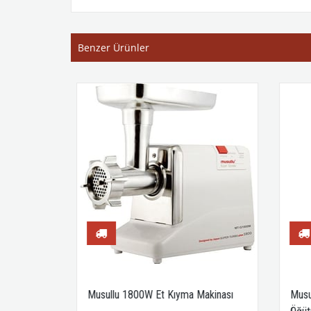
Benzer Ürünler
kinası
Musullu 1800W Et Kıyma Makinası
Musul