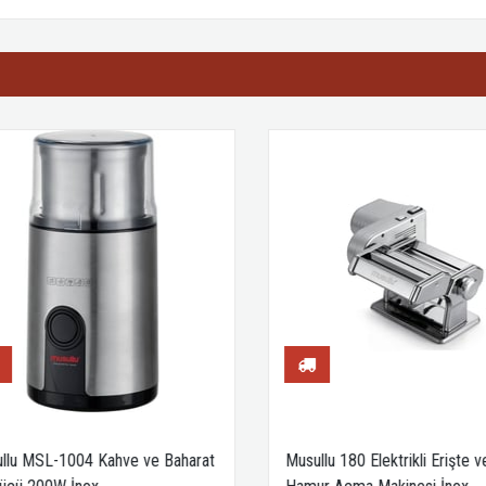
lu MSL-1004 Kahve ve Baharat
Musullu 180 Elektrikli Erişte ve