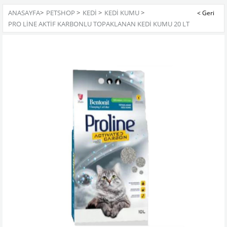
ANASAYFA
>
PETSHOP
>
KEDİ
>
KEDI KUMU
>
PRO LINE AKTIF KARBONLU TOPAKLANAN KEDI KUMU 20 LT