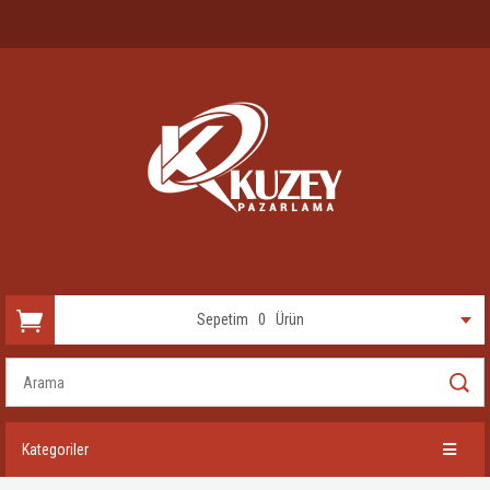
Sepetim
0
Ürün
Kategoriler