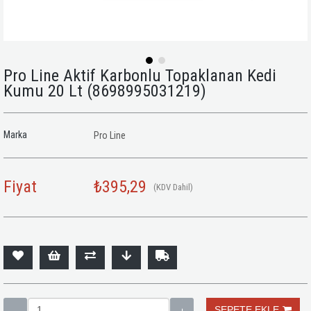
Pro Line Aktif Karbonlu Topaklanan Kedi
Kumu 20 Lt
(8698995031219)
Marka
Pro Line
Fiyat
₺395,29
(KDV Dahil)