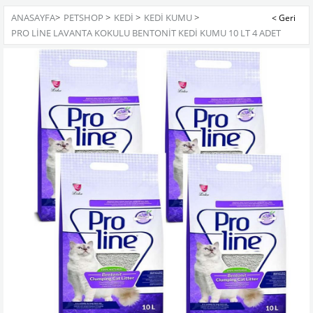
ANASAYFA
>
PETSHOP
>
KEDİ
>
KEDI KUMU
>
PRO LINE LAVANTA KOKULU BENTONIT KEDI KUMU 10 LT 4 ADET