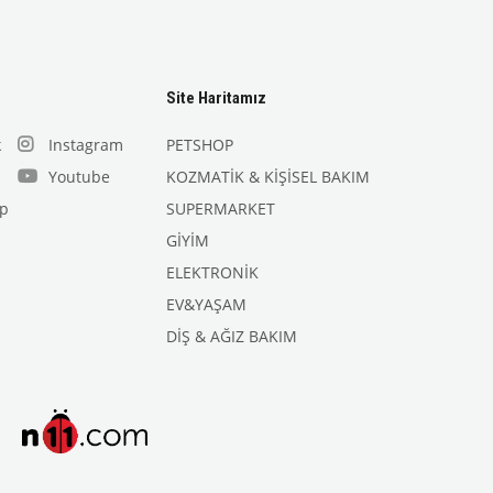
Site Haritamız
k
Instagram
PETSHOP
Youtube
KOZMATİK & KİŞİSEL BAKIM
p
SUPERMARKET
GİYİM
ELEKTRONİK
EV&YAŞAM
DİŞ & AĞIZ BAKIM