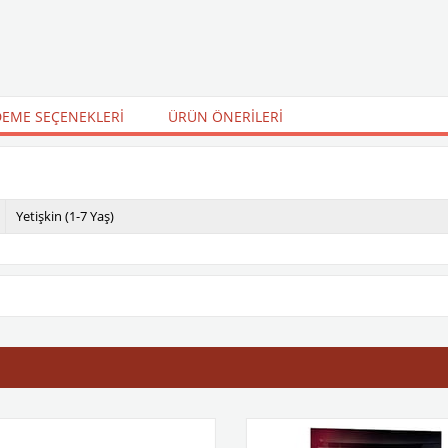
EME SEÇENEKLERI
ÜRÜN ÖNERILERI
Yetişkin (1-7 Yaş)