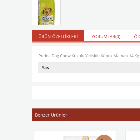
ÜRÜN ÖZELLIKLERI
YORUMLAR
(0)
ÖD
Purina Dog Chow Kuzulu Yetişkin Köpek Maması 14 Kg
Yaş
Benzer Ürünler