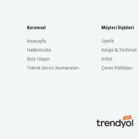
Kurumsal
Müşteri İlişkileri
Anasayfa
Üyelik
Hakkımızda
Kargo & Teslimat
Bize Ulaşın
KVKK
Teknik Servis Numaraları
Çerez Politikası