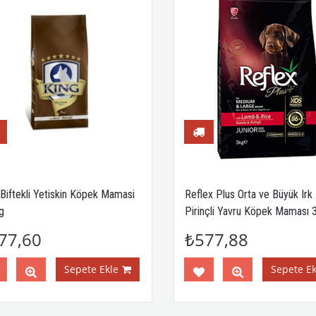
Biftekli Yetiskin Köpek Mamasi
Reflex Plus Orta ve Büyük Irk 
Pirinçli Yavru Köpek Maması 3
77,60
₺577,88
Sepete Ekle
Sepete Ekl