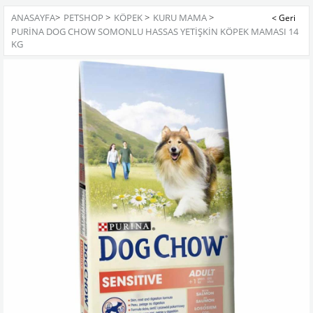
ANASAYFA
>
PETSHOP
>
KÖPEK
>
KURU MAMA
>
PURINA DOG CHOW SOMONLU HASSAS YETIŞKIN KÖPEK MAMASI 14
KG