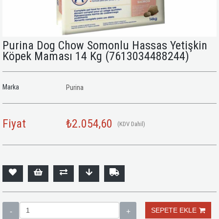
Purina Dog Chow Somonlu Hassas Yetişkin
Köpek Maması 14 Kg
(7613034488244)
Marka
Purina
Fiyat
₺2.054,60
(KDV Dahil)