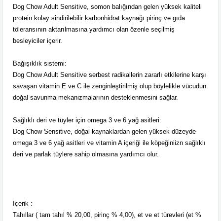
Dog Chow Adult Sensitive, somon balığından gelen yüksek kaliteli
protein kolay sindirilebilir karbonhidrat kaynağı pirinç ve gıda
töleransının aktarılmasına yardımcı olan özenle seçilmiş
besleyiciler içerir.
Bağışıklık sistemi:
Dog Chow Adult Sensitive serbest radikallerin zararlı etkilerine karşı
savaşan vitamin E ve C ile zenginleştirilmiş olup böylelikle vücudun
doğal savunma mekanizmalarının desteklenmesini sağlar.
Sağlıklı deri ve tüyler için omega 3 ve 6 yağ asitleri:
Dog Chow Sensitive, doğal kaynaklardan gelen yüksek düzeyde
omega 3 ve 6 yağ asitleri ve vitamin A içeriği ile köpeğiniizn sağlıklı
deri ve parlak tüylere sahip olmasına yardımcı olur.
İçerik :
Tahıllar ( tam tahıl % 20,00, pirinç % 4,00), et ve et türevleri (et %