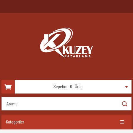
Sepetim
0
Ürün
Kategoriler