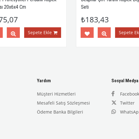
sı 20x6x4 Cm
Seti
75,07
₺183,43
Sepete Ekle
Sepete Ekl
Yardım
Sosyal Medya
Müşteri Hizmetleri
Faceboo
Mesafeli Satış Sözleşmesi
Twitter
Ödeme Banka Bilgileri
WhatsAp