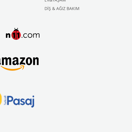
DİŞ & AĞIZ BAKIM