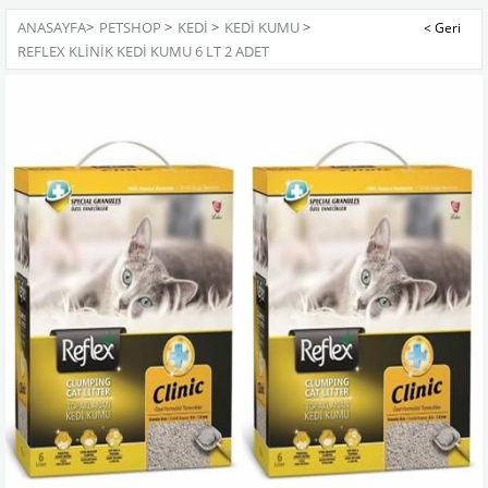
ANASAYFA
>
PETSHOP
>
KEDİ
>
KEDI KUMU
>
REFLEX KLINIK KEDI KUMU 6 LT 2 ADET