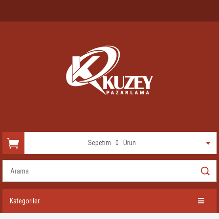
Sepetim
0
Ürün
Kategoriler