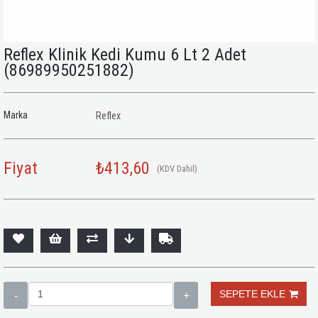
Reflex Klinik Kedi Kumu 6 Lt 2 Adet
(86989950251882)
Marka
Reflex
Fiyat
₺413,60
(KDV Dahil)