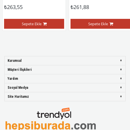
₺263,55
₺261,88
Sepete Ekle
Sepete Ekle
Kurumsal
Müşteri İlişkileri
Yardım
Sosyal Medya
Site Haritamız