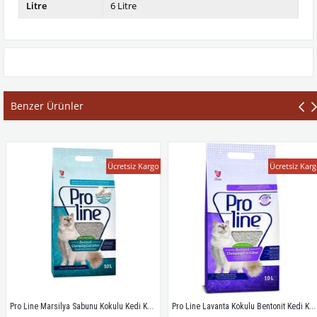
Litre
6 Litre
Benzer Ürünler
Ücretsiz Kargo
Ücretsiz Kargo
Pro Line Marsilya Sabunu Kokulu Kedi Kumu 10 Lt
Pro Line Lavanta Kokulu Bentonit Kedi Kumu 10 Lt