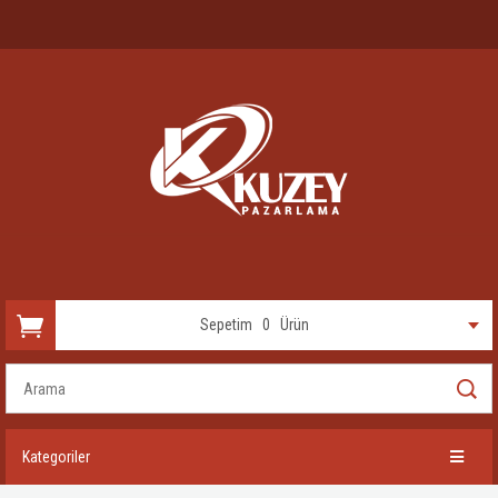
Sepetim
0
Ürün
Kategoriler