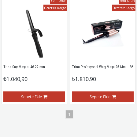
Yeni Ürün
Yeni Ürün
Ücretsiz Kargo
Ücretsiz Kargo
Trina Saç Maşası 46 22 mm 
Trina Profesyonel Wag Maşa 25 Mm – 86
₺1.040,90
₺1.810,90
Sepete Ekle
Sepete Ekle
1