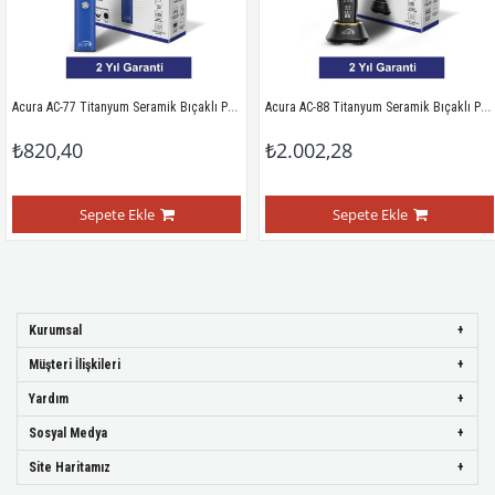
Acura AC-77 Titanyum Seramik Bıçaklı Profesyonel Sakal Ense Tıraş Makinesi
Acura AC-88 Titanyum Seramik Bıçaklı Profesyonel Saç Tıraş Makinesi
₺820,40
₺2.002,28
Sepete Ekle
Sepete Ekle
Kurumsal
Müşteri İlişkileri
Yardım
Sosyal Medya
Site Haritamız