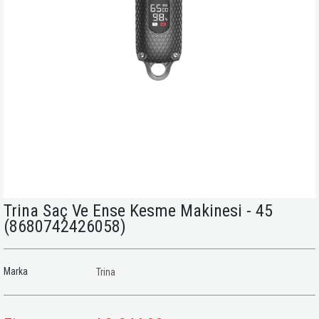
Trina Saç Ve Ense Kesme Makinesi - 45
(8680742426058)
Marka
Trina