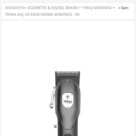
ANASAYFA
>
KOZMETİK & KİŞİSEL BAKIM
>
TIRAŞ MAKİNESİ
>
TRINA SAÇ VE ENSE KESME MAKINESI - 45