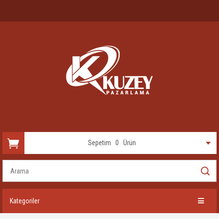
Sepetim
0
Ürün
Kategoriler