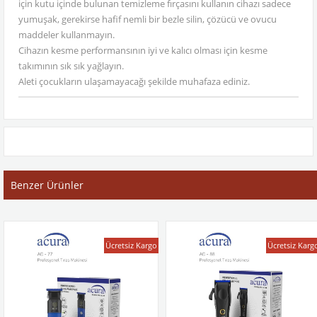
için kutu içinde bulunan temizleme fırçasını kullanın cihazı sadece
yumuşak, gerekirse hafif nemli bir bezle silin, çözücü ve ovucu
maddeler kullanmayın.
Cihazın kesme performansının iyi ve kalıcı olması için kesme
takımının sık sık yağlayın.
Aleti çocukların ulaşamayacağı şekilde muhafaza ediniz.
Benzer Ürünler
Ücretsiz Kargo
Ücretsiz Karg